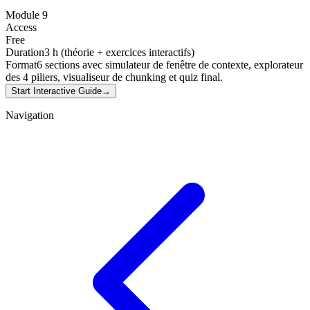
Module 9
Access
Free
Duration
3 h (théorie + exercices interactifs)
Format
6 sections avec simulateur de fenêtre de contexte, explorateur
des 4 piliers, visualiseur de chunking et quiz final.
Start Interactive Guide
→
Navigation