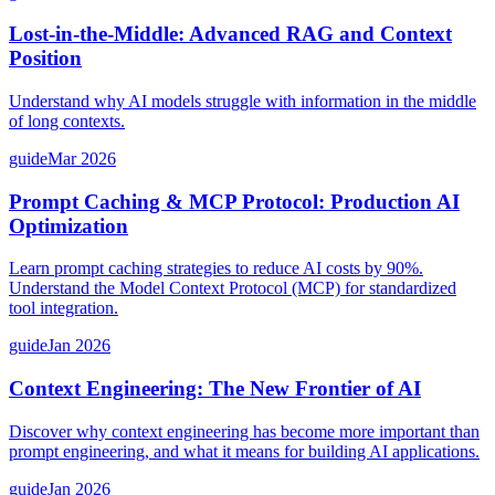
Lost-in-the-Middle: Advanced RAG and Context
Position
Understand why AI models struggle with information in the middle
of long contexts.
guide
Mar 2026
Prompt Caching & MCP Protocol: Production AI
Optimization
Learn prompt caching strategies to reduce AI costs by 90%.
Understand the Model Context Protocol (MCP) for standardized
tool integration.
guide
Jan 2026
Context Engineering: The New Frontier of AI
Discover why context engineering has become more important than
prompt engineering, and what it means for building AI applications.
guide
Jan 2026