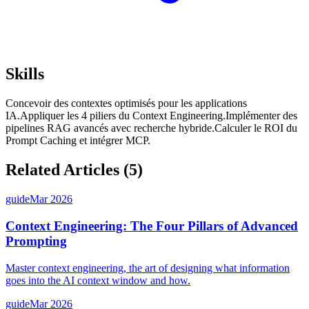
Skills
Concevoir des contextes optimisés pour les applications
IA.
Appliquer les 4 piliers du Context Engineering.
Implémenter des
pipelines RAG avancés avec recherche hybride.
Calculer le ROI du
Prompt Caching et intégrer MCP.
Related Articles (
5
)
guide
Mar 2026
Context Engineering: The Four Pillars of Advanced
Prompting
Master context engineering, the art of designing what information
goes into the AI context window and how.
guide
Mar 2026