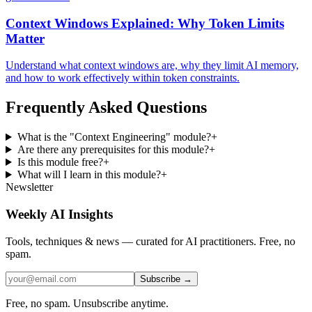
Context Windows Explained: Why Token Limits
Matter
Understand what context windows are, why they limit AI memory,
and how to work effectively within token constraints.
Frequently Asked Questions
What is the "Context Engineering" module?
+
Are there any prerequisites for this module?
+
Is this module free?
+
What will I learn in this module?
+
Newsletter
Weekly AI Insights
Tools, techniques & news — curated for AI practitioners. Free, no
spam.
Subscribe →
Free, no spam. Unsubscribe anytime.