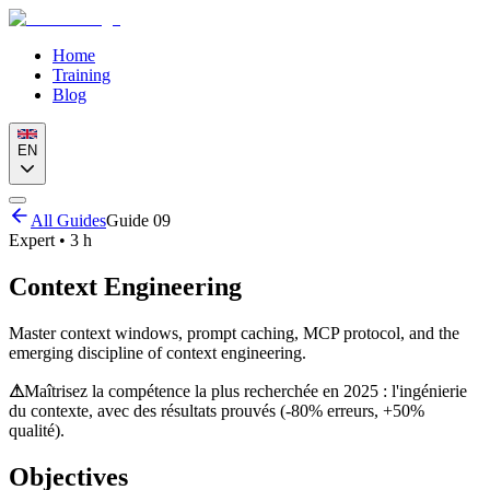
Home
Training
Blog
EN
All Guides
Guide
09
Expert • 3 h
Context Engineering
Master context windows, prompt caching, MCP protocol, and the
emerging discipline of context engineering.
⚠
Maîtrisez la compétence la plus recherchée en 2025 : l'ingénierie
du contexte, avec des résultats prouvés (-80% erreurs, +50%
qualité).
Objectives