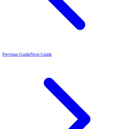
Previous Guide
Next Guide