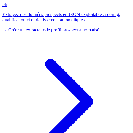
5h
Extrayez des données prospects en JSON exploitable : scoring,
qualification et enrichissement automatiques.
→
Créer un extracteur de profil prospect automatisé