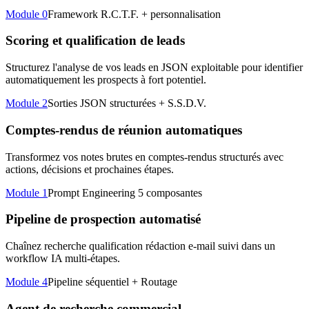
Module 0
Framework R.C.T.F. + personnalisation
Scoring et qualification de leads
Structurez l'analyse de vos leads en JSON exploitable pour identifier
automatiquement les prospects à fort potentiel.
Module 2
Sorties JSON structurées + S.S.D.V.
Comptes-rendus de réunion automatiques
Transformez vos notes brutes en comptes-rendus structurés avec
actions, décisions et prochaines étapes.
Module 1
Prompt Engineering 5 composantes
Pipeline de prospection automatisé
Chaînez recherche qualification rédaction e-mail suivi dans un
workflow IA multi-étapes.
Module 4
Pipeline séquentiel + Routage
Agent de recherche commercial