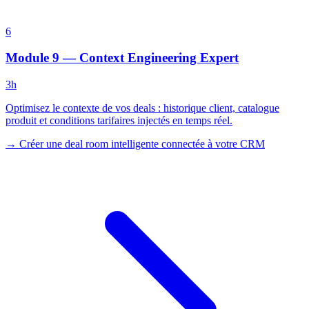
6
Module 9 — Context Engineering Expert
3h
Optimisez le contexte de vos deals : historique client, catalogue
produit et conditions tarifaires injectés en temps réel.
→
Créer une deal room intelligente connectée à votre CRM