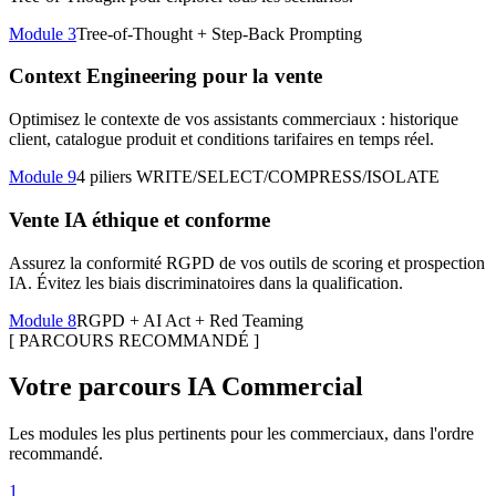
Module 3
Tree-of-Thought + Step-Back Prompting
Context Engineering pour la vente
Optimisez le contexte de vos assistants commerciaux : historique
client, catalogue produit et conditions tarifaires en temps réel.
Module 9
4 piliers WRITE/SELECT/COMPRESS/ISOLATE
Vente IA éthique et conforme
Assurez la conformité RGPD de vos outils de scoring et prospection
IA. Évitez les biais discriminatoires dans la qualification.
Module 8
RGPD + AI Act + Red Teaming
[
PARCOURS RECOMMANDÉ
]
Votre parcours IA Commercial
Les modules les plus pertinents pour les commerciaux, dans l'ordre
recommandé.
1