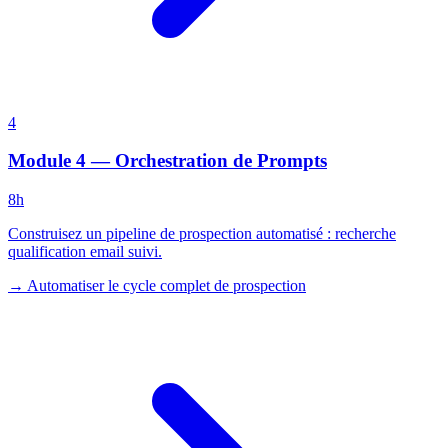
4
Module 4 — Orchestration de Prompts
8h
Construisez un pipeline de prospection automatisé : recherche
qualification email suivi.
→
Automatiser le cycle complet de prospection