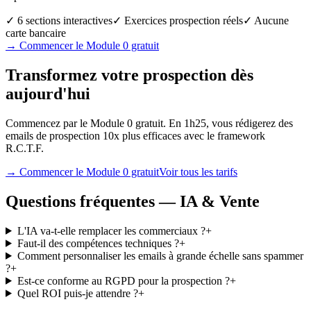
✓
6 sections interactives
✓
Exercices prospection réels
✓
Aucune
carte bancaire
→
Commencer le Module 0 gratuit
Transformez votre prospection dès
aujourd'hui
Commencez par le Module 0 gratuit. En 1h25, vous rédigerez des
emails de prospection 10x plus efficaces avec le framework
R.C.T.F.
→
Commencer le Module 0 gratuit
Voir tous les tarifs
Questions fréquentes — IA & Vente
L'IA va-t-elle remplacer les commerciaux ?
+
Faut-il des compétences techniques ?
+
Comment personnaliser les emails à grande échelle sans spammer
?
+
Est-ce conforme au RGPD pour la prospection ?
+
Quel ROI puis-je attendre ?
+