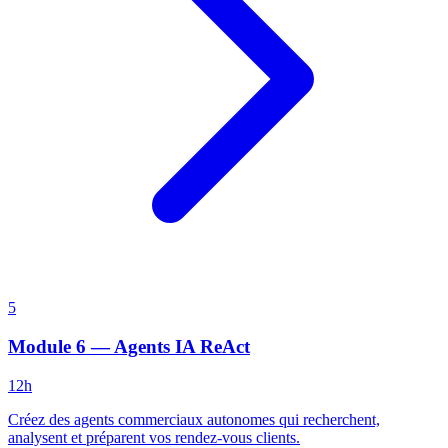
5
Module 6 — Agents IA ReAct
12h
Créez des agents commerciaux autonomes qui recherchent,
analysent et préparent vos rendez-vous clients.