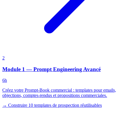
2
Module 1 — Prompt Engineering Avancé
6h
Créez votre Prompt-Book commercial : templates pour emails,
objections, comptes-rendus et propositions commerciales.
→
Construire 10 templates de prospection réutilisables