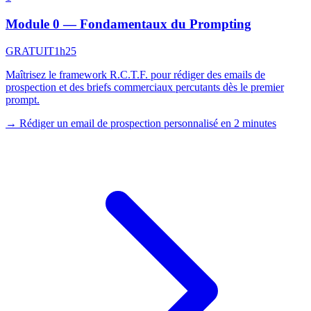
Module 0 — Fondamentaux du Prompting
GRATUIT
1h25
Maîtrisez le framework R.C.T.F. pour rédiger des emails de
prospection et des briefs commerciaux percutants dès le premier
prompt.
→
Rédiger un email de prospection personnalisé en 2 minutes