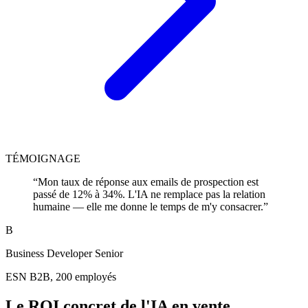
TÉMOIGNAGE
“
Mon taux de réponse aux emails de prospection est
passé de 12% à 34%. L'IA ne remplace pas la relation
humaine — elle me donne le temps de m'y consacrer.
”
B
Business Developer Senior
ESN B2B, 200 employés
Le ROI concret de l'IA en vente