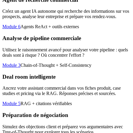
Créez un agent IA autonome qui recherche des informations sur vos
prospects, analyse leur entreprise et prépare vos rendez-vous.
Module 6
Agents ReAct + outils externes
Analyse de pipeline commerciale
Utilisez le raisonnement avancé pour analyser votre pipeline : quels
deals sont à risque ? Où concentrer l'effort ?
Module 3
Chain-of-Thought + Self-Consistency
Deal room intelligente
Ancrez votre assistant commercial dans vos fiches produit, case
studies et pricing via le RAG. Réponses précises et sourcées.
Module 5
RAG + citations vérifiables
Préparation de négociation
Simulez des objections client et préparez vos argumentaires avec
Tree-of-Thought pour explorer tous les scénarios.