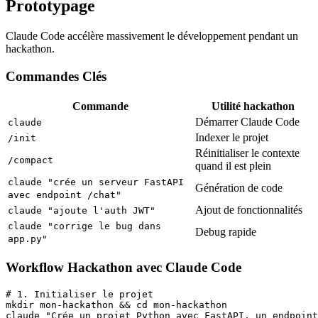
Prototypage
Claude Code accélère massivement le développement pendant un
hackathon.
Commandes Clés
Commande
Utilité hackathon
Démarrer Claude Code
claude
Indexer le projet
/init
Réinitialiser le contexte
/compact
quand il est plein
claude "crée un serveur FastAPI
Génération de code
avec endpoint /chat"
Ajout de fonctionnalités
claude "ajoute l'auth JWT"
claude "corrige le bug dans
Debug rapide
app.py"
Workflow Hackathon avec Claude Code
# 1. Initialiser le projet

mkdir mon-hackathon && cd mon-hackathon

claude "Crée un projet Python avec FastAPI, un endpoint