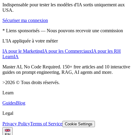
Indispensable pour tester les modèles d'IA sortis uniquement aux
USA.
Sécuriser ma connexion
* Liens sponsorisés — Nous pouvons recevoir une commission
L'IA appliquée à votre métier
IA pour le Marketing
IA pour les Commerciaux
IA pour les RH
LearnIA
Master AI, No Code Required. 150+ free articles and 10 interactive
guides on prompt engineering, RAG, AI agents and more.
>
2026
©
Tous droits réservés.
Learn
Guides
Blog
Legal
Privacy Policy
Terms of Service
Cookie Settings
EN