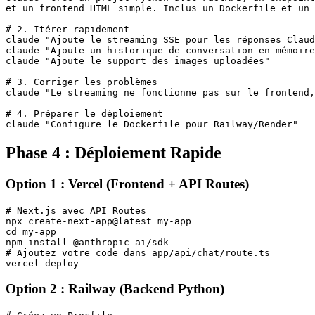
et un frontend HTML simple. Inclus un Dockerfile et un 
# 2. Itérer rapidement

claude "Ajoute le streaming SSE pour les réponses Claud
claude "Ajoute un historique de conversation en mémoire
claude "Ajoute le support des images uploadées"

# 3. Corriger les problèmes

claude "Le streaming ne fonctionne pas sur le frontend,
# 4. Préparer le déploiement

Phase 4 : Déploiement Rapide
Option 1 : Vercel (Frontend + API Routes)
# Next.js avec API Routes

npx create-next-app@latest my-app

cd my-app

npm install @anthropic-ai/sdk

# Ajoutez votre code dans app/api/chat/route.ts

Option 2 : Railway (Backend Python)