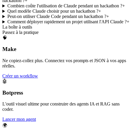
hackathon ?
+
Combien coûte l'utilisation de Claude pendant un hackathon ?
+
Quel modèle Claude choisir pour un hackathon ?
+
Peut-on utiliser Claude Code pendant un hackathon ?
+
Comment déployer rapidement un projet utilisant l'API Claude ?
+
La boîte à outils
Passez à la pratique
🧠
Make
Ne copiez-collez plus. Connectez vos prompts et JSON à vos apps
réelles.
Créer un workflow
🤖
Botpress
L'outil visuel ultime pour construire des agents IA et RAG sans
coder.
Lancer mon agent
🌍