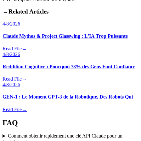
→
Related Articles
4/8/2026
Claude Mythos & Project Glasswing : L'IA Trop Puissante
Read File
→
4/8/2026
Reddition Cognitive : Pourquoi 73% des Gens Font Confiance
Read File
→
4/8/2026
GEN-1 : Le Moment GPT-3 de la Robotique, Des Robots Qui
Read File
→
FAQ
Comment obtenir rapidement une clé API Claude pour un