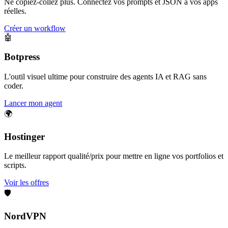
Ne copiez-collez plus. Connectez vos prompts et JSON à vos apps
réelles.
Créer un workflow
🤖
Botpress
L'outil visuel ultime pour construire des agents IA et RAG sans
coder.
Lancer mon agent
🌍
Hostinger
Le meilleur rapport qualité/prix pour mettre en ligne vos portfolios et
scripts.
Voir les offres
🛡️
NordVPN