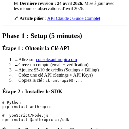
📅
Dernière révision : 24 avril 2026
. Mise à jour avec
les retours et observations d'avril 2026.
🔗
Article pilier
:
API Claude : Guide Complet
Phase 1 : Setup (5 minutes)
Étape 1 : Obtenir la Clé API
→
Allez sur
console.anthropic.com
→
Créez un compte (email + vérification)
→
Ajoutez $5-10 de crédits (Settings > Billing)
→
Créez une clé API (Settings > API Keys)
→
Copiez la clé :
sk-ant-api03-...
Étape 2 : Installer le SDK
# Python

pip install anthropic

# TypeScript/Node.js
