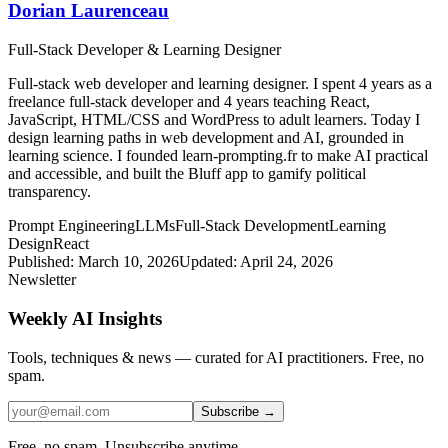
Dorian Laurenceau
Full-Stack Developer & Learning Designer
Full-stack web developer and learning designer. I spent 4 years as a
freelance full-stack developer and 4 years teaching React,
JavaScript, HTML/CSS and WordPress to adult learners. Today I
design learning paths in web development and AI, grounded in
learning science. I founded learn-prompting.fr to make AI practical
and accessible, and built the Bluff app to gamify political
transparency.
Prompt Engineering
LLMs
Full-Stack Development
Learning
Design
React
Published:
March 10, 2026
Updated:
April 24, 2026
Newsletter
Weekly AI Insights
Tools, techniques & news — curated for AI practitioners. Free, no
spam.
Subscribe →
Free, no spam. Unsubscribe anytime.